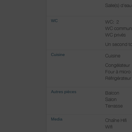
Salle(s) d'ea
WC
WC:
2
WC commun
WC privés
Un second toil
Cuisine
Cuisine
Congélateur
Four à micro
Réfrigérateur
Autres pièces
Balcon
Salon
Terrasse
Media
Chaîne Hifi
Wifi