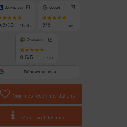
Booking.com
Google
9.5/10
5/5
11 avis
1 avis
Cybevasion
9.5/5
11 avis
Déposer un avis
Voir mes recommandations
Mon Livret d'Accueil