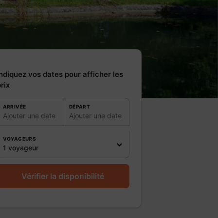
ndiquez vos dates pour afficher les
rix
ARRIVÉE
DÉPART
Ajouter une date
Ajouter une date
VOYAGEURS
1 voyageur
Vérifier la disponibilité