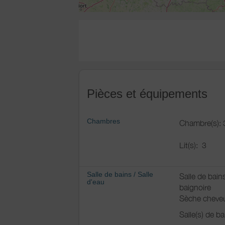
Pièces et équipements
Chambres
Chambre(s): 
Lit(s):
3
Salle de bains
/
Salle
Salle de bain
d'eau
baignoire
Sèche cheve
Salle(s) de b