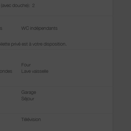
u (avec douche):
2
s
WC indépendants
ette privé est à votre disposition.
Four
 ondes
Lave vaisselle
Garage
Séjour
Télévision