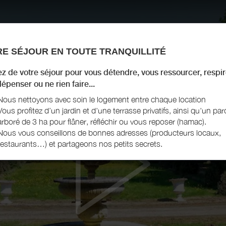
E SÉJOUR EN TOUTE TRANQUILLITÉ
ez de votre séjour pour vous détendre, vous ressourcer, respir
épenser ou ne rien faire...
Nous nettoyons avec soin le logement entre chaque location
Vous profitez d’un jardin et d'une terrasse privatifs, ainsi qu'un par
arboré de 3 ha pour flâner, réfléchir ou vous reposer (hamac).
Nous vous conseillons de bonnes adresses (producteurs locaux,
restaurants…) et partageons nos petits secrets.