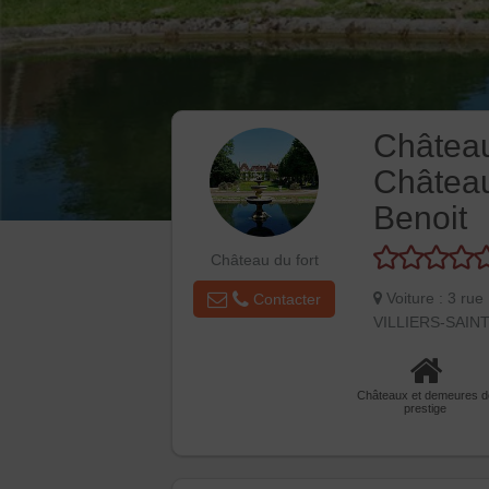
Château
Château 
Benoit
Château du fort
Voiture : 3 rue
Contacter
VILLIERS-SAIN
Châteaux et demeures d
prestige