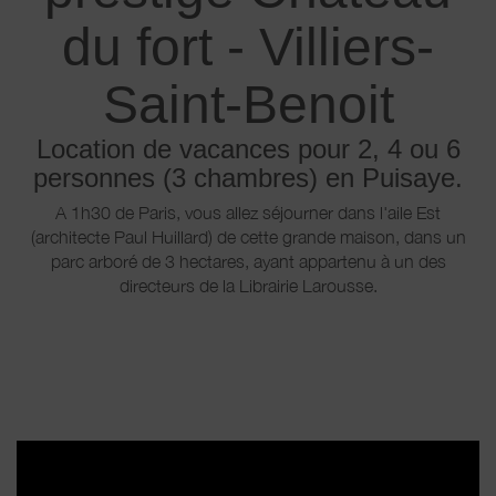
du fort - Villiers-
Saint-Benoit
Location de vacances pour 2, 4 ou 6
personnes (3 chambres) en Puisaye.
A 1h30 de Paris, vous allez séjourner dans l'aile Est
(architecte Paul Huillard) de cette grande maison, dans un
parc arboré de 3 hectares, ayant appartenu à un des
directeurs de la Librairie Larousse.