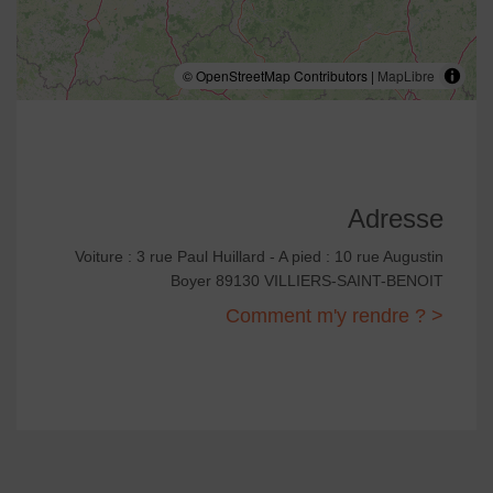
© OpenStreetMap Contributors |
MapLibre
Adresse
Voiture : 3 rue Paul Huillard - A pied : 10 rue Augustin
Boyer 89130 VILLIERS-SAINT-BENOIT
Comment m'y rendre ? >