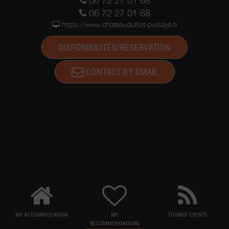
06 72 27 01 68
06 72 27 01 68
https://www.chateaudufort-puisaye.fr
DISPONIBILITÉS/RÉSERVATION
CONTACT BY EMAIL
MY ACCOMMODATION
MY
TOURIST EVENTS
RECOMMENDATIONS