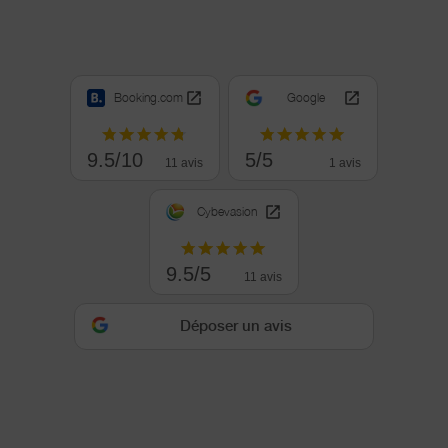
Booking.com
Google
9.5/10
5/5
11 avis
1 avis
Cybevasion
9.5/5
11 avis
Déposer un avis