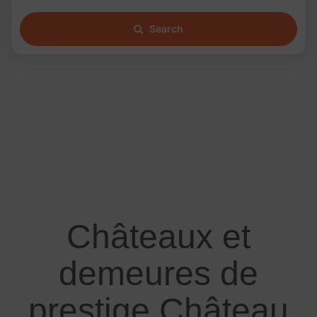
Search
Châteaux et
demeures de
prestige Château