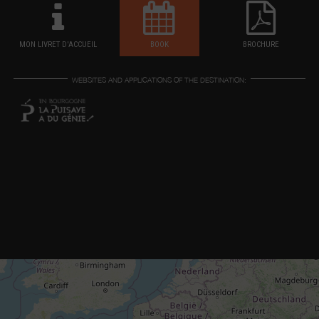
MON LIVRET D'ACCUEIL
BOOK
BROCHURE
WEBSITES AND APPLICATIONS OF THE DESTINATION: