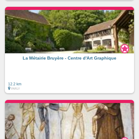
La Métairie Bruyère - Centre d'Art Graphique
12.2 km
PARLY