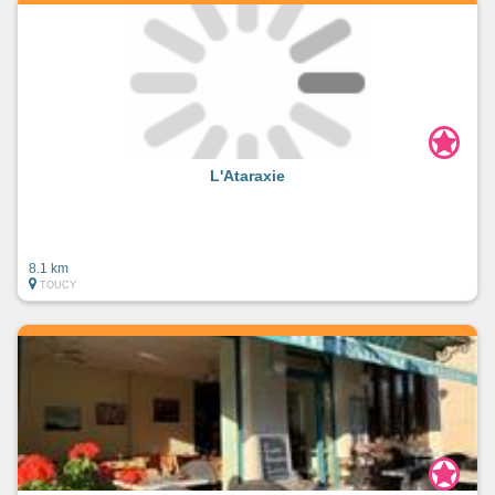
L'Ataraxie
8.1 km
TOUCY