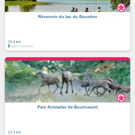
Réservoir du lac du Bourdon
20.4 km
SAINT-FARGEAU
Parc Animalier de Boutissaint
23.3 km