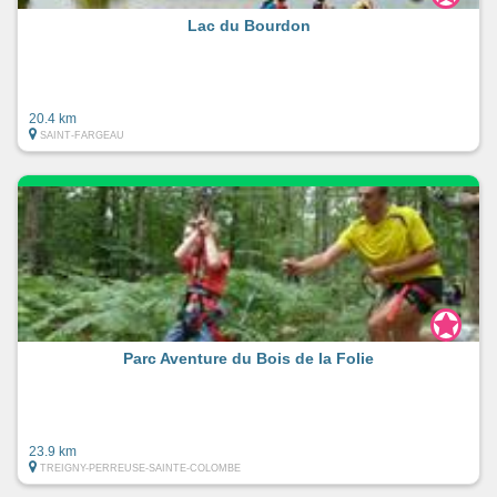
Lac du Bourdon
20.4 km
SAINT-FARGEAU
Parc Aventure du Bois de la Folie
23.9 km
TREIGNY-PERREUSE-SAINTE-COLOMBE