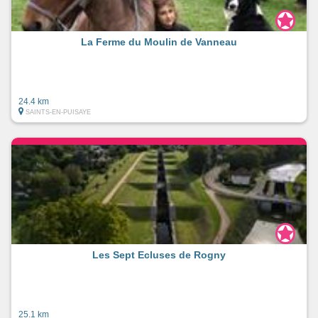
La Ferme du Moulin de Vanneau
24.4 km
SAINTS-EN-PUISAYE
Les Sept Ecluses de Rogny
25.1 km