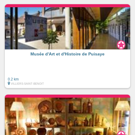
Musée d'Art et d'Histoire de Puisaye
0.2 km
VILLIERS-SAINT-BENOIT