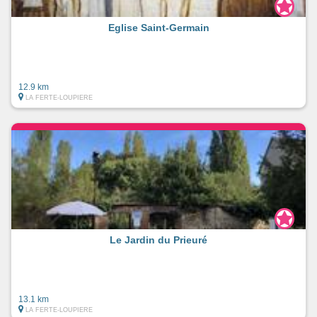
Eglise Saint-Germain
12.9 km
LA FERTE-LOUPIERE
Le Jardin du Prieuré
13.1 km
LA FERTE-LOUPIERE