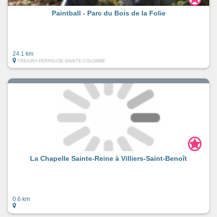
Paintball - Parc du Bois de la Folie
24.1 km
TREIGNY-PERREUSE-SAINTE-COLOMBE
La Chapelle Sainte-Reine à Villiers-Saint-Benoît
0.6 km