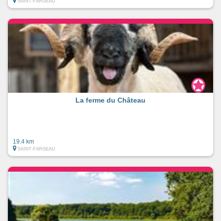
SAINT-FARGEAU
La ferme du Château
19.4 km
SAINT-FARGEAU