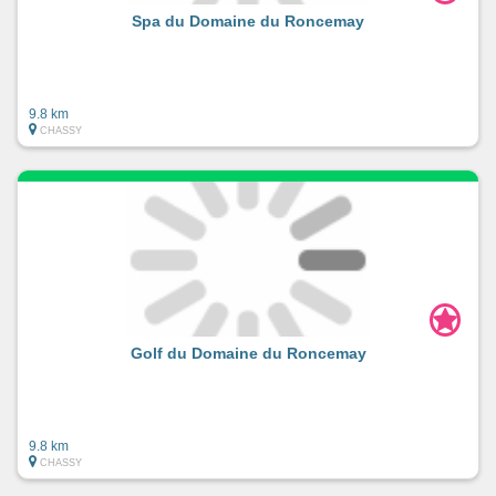
Spa du Domaine du Roncemay
9.8 km
CHASSY
Golf du Domaine du Roncemay
9.8 km
CHASSY