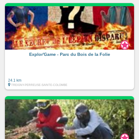
Explor'Game - Parc du Bois de la Folie
24.1 km
TREIGNY-PERREUSE-SAINTE-COLOMBE