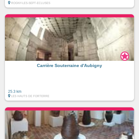
ROGNY-LES-SEPT-ECLUSES
Carrière Souterraine d'Aubigny
25.3 km
LES HAUTS DE FORTERRE