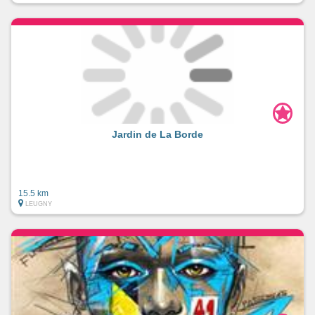
Jardin de La Borde
15.5 km
LEUGNY