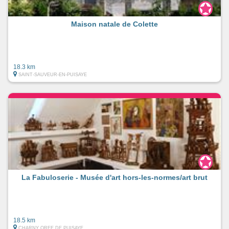
Maison natale de Colette
18.3 km
SAINT-SAUVEUR-EN-PUISAYE
La Fabuloserie - Musée d'art hors-les-normes/art brut
18.5 km
CHARNY OREE DE PUISAYE