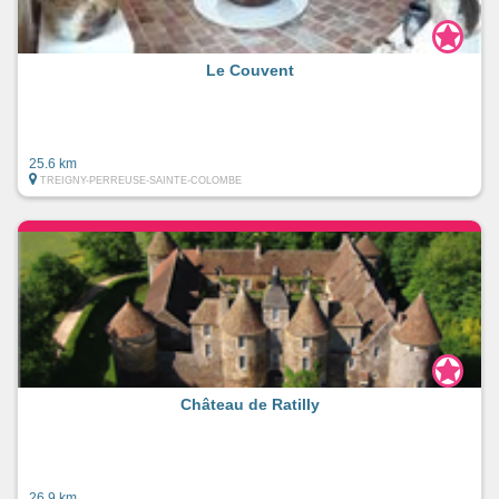
Le Couvent
25.6 km
TREIGNY-PERREUSE-SAINTE-COLOMBE
Château de Ratilly
26.9 km