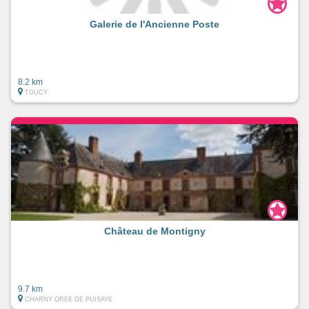
Galerie de l'Ancienne Poste
8.2 km
TOUCY
Château de Montigny
9.7 km
CHARNY OREE DE PUISAYE