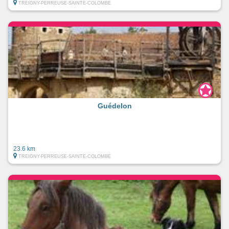
TREIGNY-PERREUSE-SAINTE-COLOMBE
Guédelon
23.6 km
TREIGNY-PERREUSE-SAINTE-COLOMBE