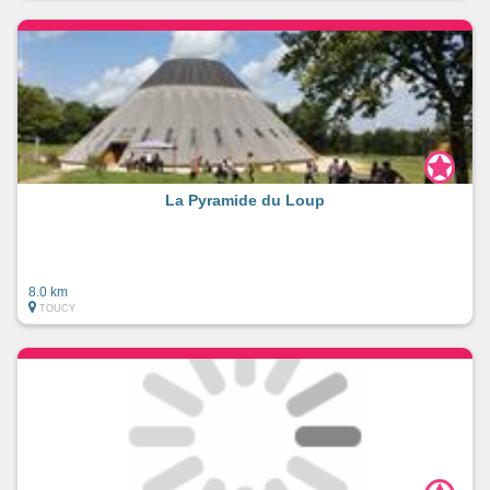
La Pyramide du Loup
8.0 km
TOUCY