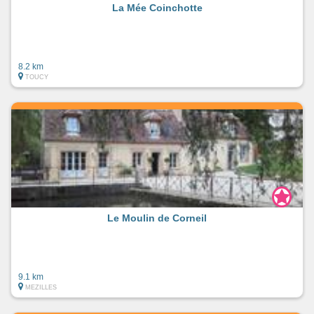
La Mée Coinchotte
8.2 km
TOUCY
Le Moulin de Corneil
9.1 km
MEZILLES