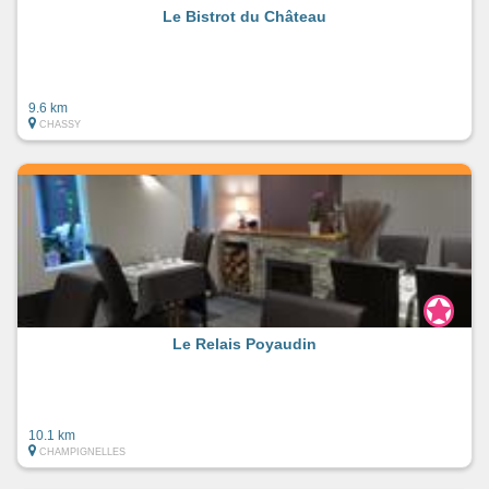
Le Bistrot du Château
9.6 km
CHASSY
Le Relais Poyaudin
10.1 km
CHAMPIGNELLES