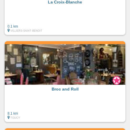
La Croix-Blanche
0.1 km
VILLIERS-SAINT-BENOIT
Broc and Roll
8.1 km
TOUCY