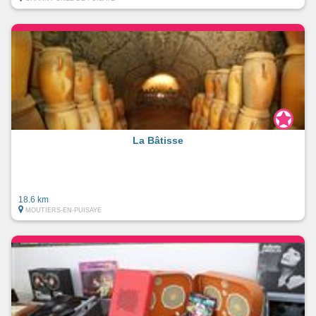
La Bâtisse
18.6 km
MOUTIERS-EN-PUISAYE