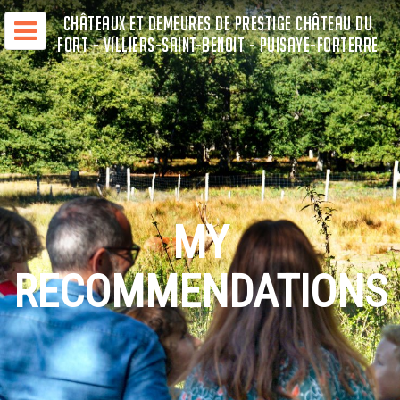
CHÂTEAUX ET DEMEURES DE PRESTIGE CHÂTEAU DU
FORT - VILLIERS-SAINT-BENOIT - PUISAYE-FORTERRE
MY
RECOMMENDATIONS