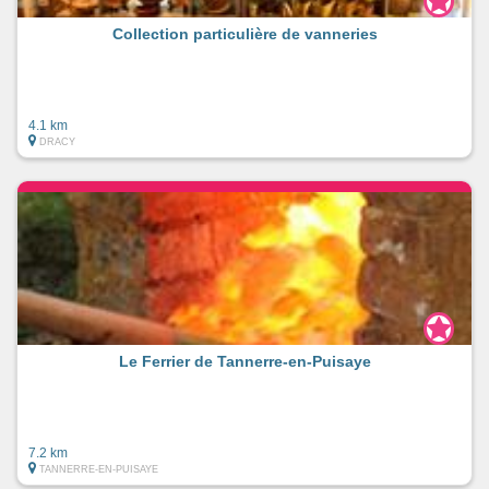
Collection particulière de vanneries
4.1 km
DRACY
Le Ferrier de Tannerre-en-Puisaye
7.2 km
TANNERRE-EN-PUISAYE